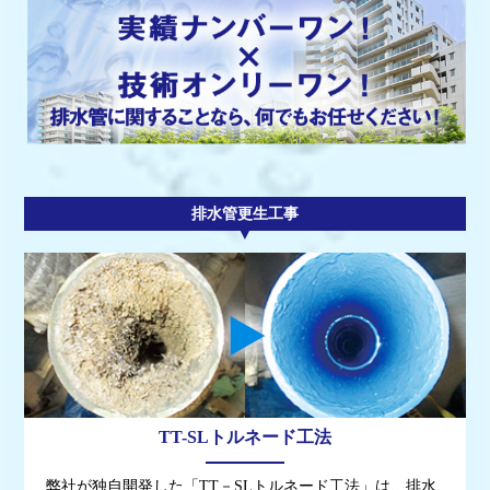
排水管更生工事
TT-SLトルネード工法
弊社が独自開発した「TT－SLトルネード工法」は、排水