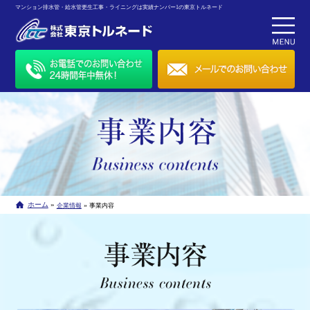
マンション排水管・給水管更生工事・ライニングは実績ナンバー1の東京トルネード
»
ホーム
»
企業情報
事業内容