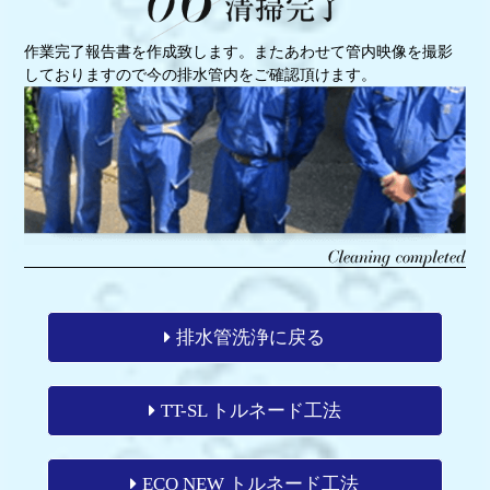
作業完了報告書を作成致します。またあわせて管内映像を撮影
しておりますので今の排水管内をご確認頂けます。
排水管洗浄に戻る
TT-SL トルネード工法
ECO NEW トルネード工法