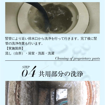
竪管により近い排水口から洗浄を行って行きます。完了後に竪
管の洗浄作業も行います。
【実施箇所】
流し（台所）・浴室・洗面・洗濯