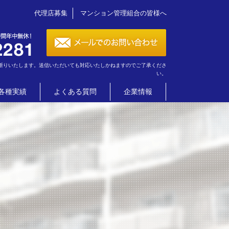
代理店募集
マンション管理組合の皆様へ
断りいたします。送信いただいても対応いたしかねますのでご了承くださ
い。
各種実績
よくある質問
企業情報