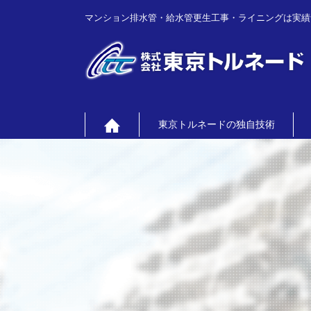
マンション排水管・給水管更生工事・ライニングは実績
東京トルネードの独自技術