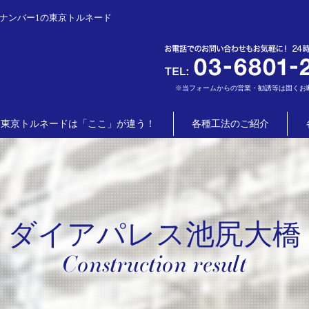
ナンバー1の東京トルネード
※当フォームからの営業・勧誘等は固くお
東京トルネードは「ここ」が違う！
各種工法のご紹介
ダイアパレス池尻大橋