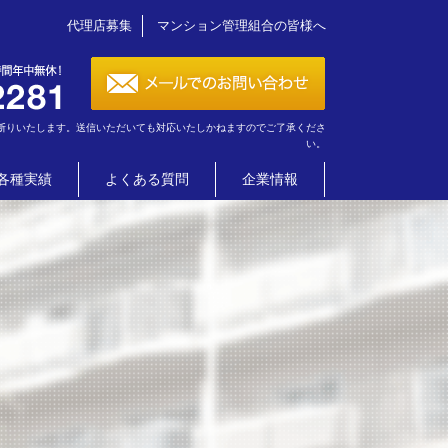
代理店募集
マンション管理組合の皆様へ
断りいたします。送信いただいても対応いたしかねますのでご了承くださ
い。
各種実績
よくある質問
企業情報