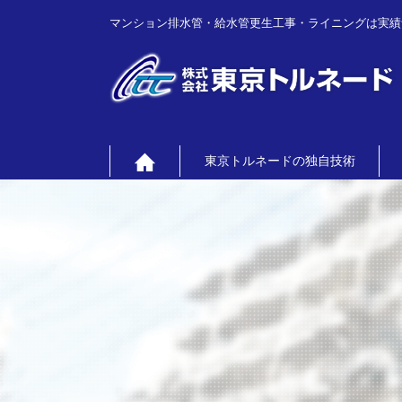
マンション排水管・給水管更生工事・ライニングは実績
東京トルネードの独自技術