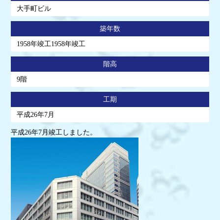
大手町ビル
築年数
1958年竣工1958年竣工
階高
9階
工期
平成26年7月
平成26年7月竣工しました。