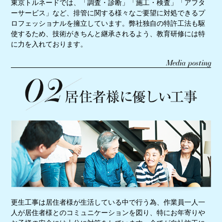
東京トルネードでは、「調査・診断」「施工・検査」「アフタ
ーサービス」など、排管に関する様々なご要望に対処できるプ
ロフェッショナルを擁立しています。弊社独自の特許工法も駆
使するため、技術がきちんと継承されるよう、教育研修には特
に力を入れております。
更生工事は居住者様が生活している中で行う為、作業員一人一
人が居住者様とのコミュニケーションを図り、特にお年寄りや