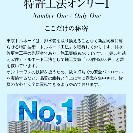
東京トルネードは、排水管を取り換えることなく新品同様に蘇
らせる特許技術「トルネード工法」を取得しております。排水
管更生工事の先駆者であり、施工実績もNo．1です。（築35年越
え57件）トルネード工法として施工実績「700件45,000戸」と群
を抜いています。
オンリーワンの技術を扱うため、抜き打ちでの安全パトロール
を実施するなど、品質の維持と向上に常に意識を集中させ、皆
様の安心と安全に貢献できるよう努めております。