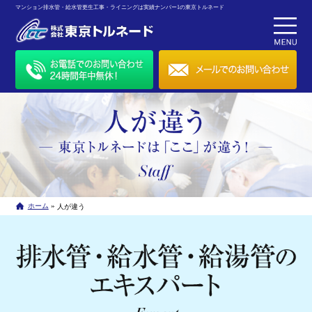
マンション排水管・給水管更生工事・ライニングは実績ナンバー1の東京トルネード
»
ホーム
人が違う