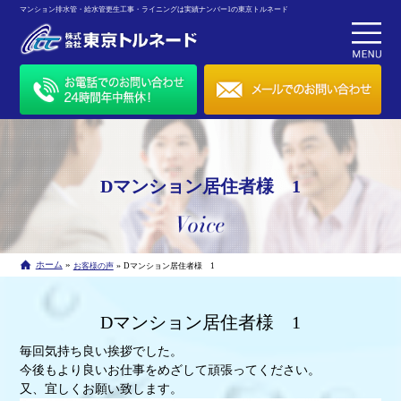
マンション排水管・給水管更生工事・ライニングは実績ナンバー1の東京トルネード
Dマンション居住者様 1
»
ホーム
»
お客様の声
Dマンション居住者様 1
Dマンション居住者様 1
毎回気持ち良い挨拶でした。
今後もより良いお仕事をめざして頑張ってください。
又、宜しくお願い致します。