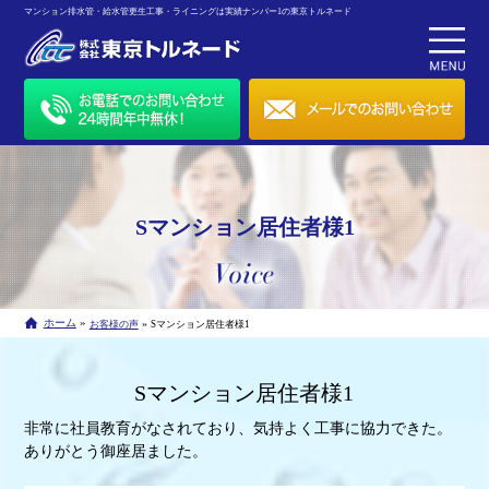
マンション排水管・給水管更生工事・ライニングは実績ナンバー1の東京トルネード
Sマンション居住者様1
»
ホーム
»
お客様の声
Sマンション居住者様1
Sマンション居住者様1
非常に社員教育がなされており、気持よく工事に協力できた。
ありがとう御座居ました。